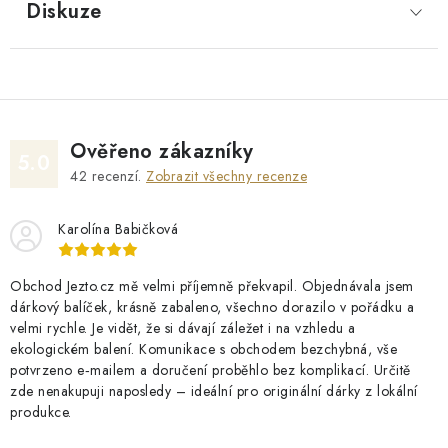
Diskuze
Ověřeno zákazníky
5.0
42
recenzí.
Zobrazit všechny recenze
Karolína Babičková
Obchod Jezto.cz mě velmi příjemně překvapil. Objednávala jsem
dárkový balíček, krásně zabaleno, všechno dorazilo v pořádku a
velmi rychle. Je vidět, že si dávají záležet i na vzhledu a
ekologickém balení. Komunikace s obchodem bezchybná, vše
potvrzeno e‑mailem a doručení proběhlo bez komplikací. Určitě
zde nenakupuji naposledy – ideální pro originální dárky z lokální
produkce.