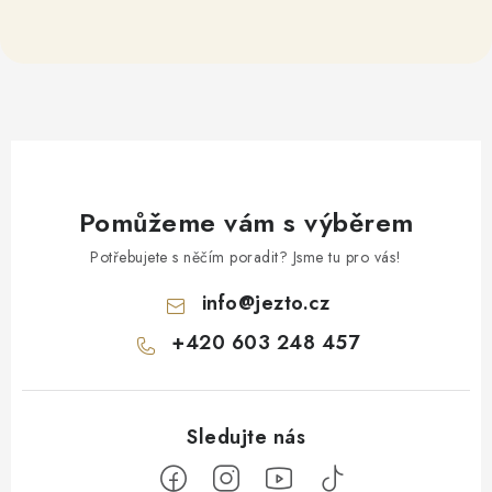
Pomůžeme vám s výběrem
Potřebujete s něčím poradit? Jsme tu pro vás!
info
@
jezto.cz
+420 603 248 457