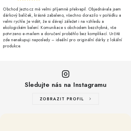
Obchod Jezto.cz mě velmi příjemně překvapil. Objednávala jsem
dárkový balíček, krásně zabaleno, všechno dorazilo v pořádku a
velmi rychle. Je vidět, že si dávají záležet i na vzhledu a
ekologickém balení. Komunikace s obchodem bezchybná, vše
potvrzeno e‑mailem a doručení proběhlo bez komplikací. Určitě
zde nenakupuji naposledy – ideální pro originální dárky z lokální
produkce.
Sledujte nás na Instagramu
ZOBRAZIT PROFIL