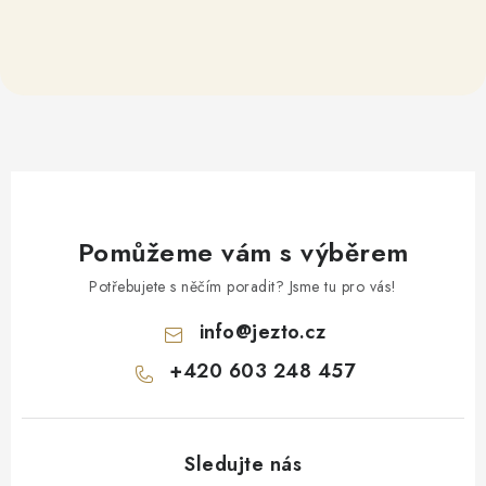
Pomůžeme vám s výběrem
Potřebujete s něčím poradit? Jsme tu pro vás!
info
@
jezto.cz
+420 603 248 457