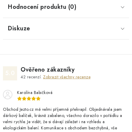
Hodnocení produktu (0)
Diskuze
Ověřeno zákazníky
5.0
42
recenzí.
Zobrazit všechny recenze
Karolína Babičková
Obchod Jezto.cz mě velmi příjemně překvapil. Objednávala jsem
dárkový balíček, krásně zabaleno, všechno dorazilo v pořádku a
velmi rychle. Je vidět, že si dávají záležet i na vzhledu a
ekologickém balení. Komunikace s obchodem bezchybná, vše