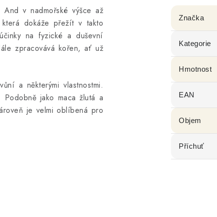
ch And v nadmořské výšce až
Značka
která dokáže přežít v takto
účinky na fyzické a duševní
Kategorie
e dále zpracovává kořen, ať už
Hmotnost
vůní a některými vlastnostmi.
EAN
í. Podobně jako maca žlutá a
ároveň je velmi oblíbená pro
Objem
Příchuť