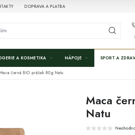
TAKTY
DOPRAVA A PLATBA
OGERIE A KOSMETIKA
NÁPOJE
SPORT A ZDRAV
Maca černá BIO prášek 80g Natu
Maca čer
Natu
Neohodn