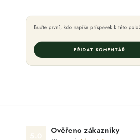
Buďte první, kdo napíše příspěvek k této polo
PŘIDAT KOMENTÁŘ
Ověřeno zákazníky
5.0