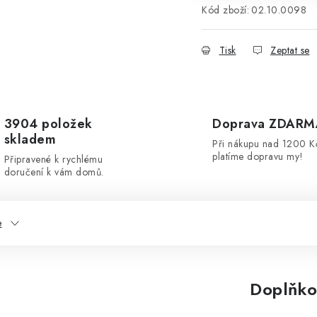
Kód zboží:
02.10.0098
Tisk
Zeptat se
3904 položek
Doprava ZDARM
skladem
Při nákupu nad 1200 K
platíme dopravu my!
Připravené k rychlému
doručení k vám domů.
e
Doplňko