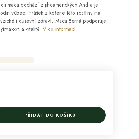
oli maca pochází z jihoamerických And a je
lodin vůbec. Prášek z kořene této rostliny má
fyzické i duševní zdraví. Maca černá podporuje
trvalosti a vitalitě.
Více informací
PŘIDAT DO KOŠÍKU