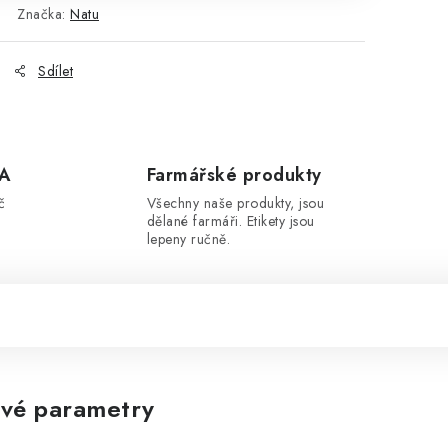
Značka:
Natu
Sdílet
A
Farmářské produkty
č
Všechny naše produkty, jsou
dělané farmáři. Etikety jsou
lepeny ručně.
vé parametry