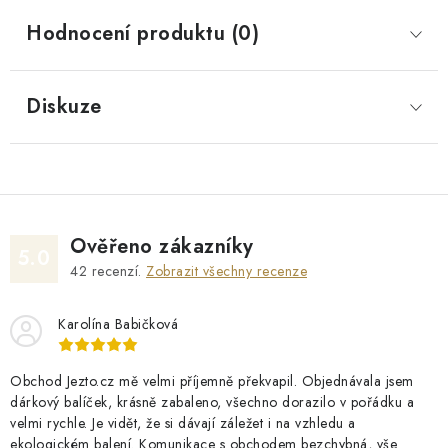
Hodnocení produktu (0)
Diskuze
Ověřeno zákazníky
5.0
42
recenzí.
Zobrazit všechny recenze
Karolína Babičková
Obchod Jezto.cz mě velmi příjemně překvapil. Objednávala jsem
dárkový balíček, krásně zabaleno, všechno dorazilo v pořádku a
velmi rychle. Je vidět, že si dávají záležet i na vzhledu a
ekologickém balení. Komunikace s obchodem bezchybná, vše