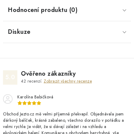
Hodnocení produktu (0)
Diskuze
Ověřeno zákazníky
5.0
42
recenzí.
Zobrazit všechny recenze
Karolína Babičková
Obchod Jezto.cz mě velmi příjemně překvapil. Objednávala jsem
dárkový balíček, krásně zabaleno, všechno dorazilo v pořádku a
velmi rychle. Je vidět, že si dávají záležet i na vzhledu a
ekologickém balení. Komunikace s obchodem bezchybná, vše