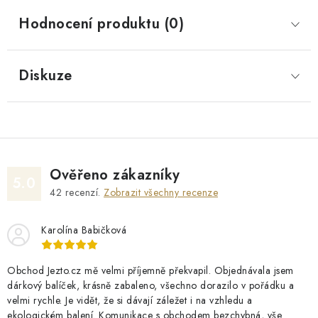
Hodnocení produktu (0)
Diskuze
Ověřeno zákazníky
5.0
42
recenzí.
Zobrazit všechny recenze
Karolína Babičková
Obchod Jezto.cz mě velmi příjemně překvapil. Objednávala jsem
dárkový balíček, krásně zabaleno, všechno dorazilo v pořádku a
velmi rychle. Je vidět, že si dávají záležet i na vzhledu a
ekologickém balení. Komunikace s obchodem bezchybná, vše