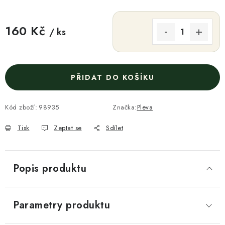
160 Kč
/ ks
Měrná cena:
PŘIDAT DO KOŠÍKU
Kód zboží:
98935
Značka:
Pleva
Tisk
Zeptat se
Sdílet
Popis produktu
Parametry produktu