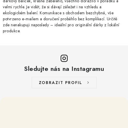
dárkový balíček, krásně zabaleno, všechno dorazilo v pořádku a
velmi rychle. Je vidět, že si dávají záležet i na vzhledu a
ekologickém balení. Komunikace s obchodem bezchybná, vše
potvrzeno e‑mailem a doručení proběhlo bez komplikací. Určitě
zde nenakupuji naposledy – ideální pro originální dárky z lokální
produkce.
Sledujte nás na Instagramu
ZOBRAZIT PROFIL