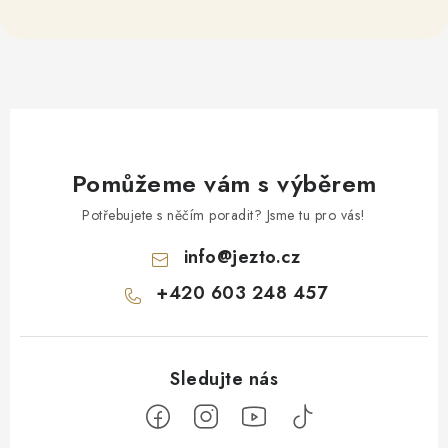
Pomůžeme vám s výběrem
Potřebujete s něčím poradit? Jsme tu pro vás!
info
@
jezto.cz
+420 603 248 457