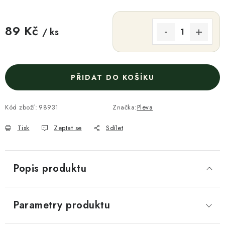
89 Kč
/ ks
Měrná cena:
PŘIDAT DO KOŠÍKU
Kód zboží:
98931
Značka:
Pleva
Tisk
Zeptat se
Sdílet
Popis produktu
Parametry produktu