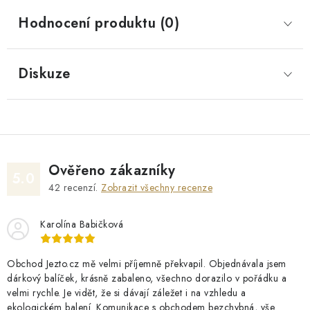
Hodnocení produktu (0)
Diskuze
Ověřeno zákazníky
5.0
42
recenzí.
Zobrazit všechny recenze
Karolína Babičková
Obchod Jezto.cz mě velmi příjemně překvapil. Objednávala jsem
dárkový balíček, krásně zabaleno, všechno dorazilo v pořádku a
velmi rychle. Je vidět, že si dávají záležet i na vzhledu a
ekologickém balení. Komunikace s obchodem bezchybná, vše