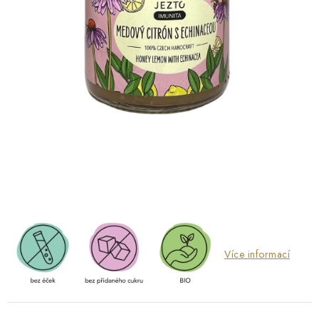
O NÁS
NÁŠ PŘÍBĚH
FIREMNÍ DÁRKY
KONTAKTY
DOPRAVA A PLATBA
Více informací