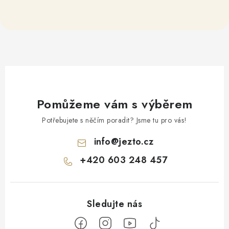
Pomůžeme vám s výběrem
Potřebujete s něčím poradit? Jsme tu pro vás!
info
@
jezto.cz
+420 603 248 457