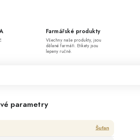
A
Farmářské produkty
č
Všechny naše produkty, jsou
dělané farmáři. Etikety jsou
lepeny ručně.
vé parametry
Šufan