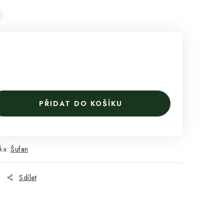
PŘIDAT DO KOŠÍKU
ka:
Šufan
Sdílet