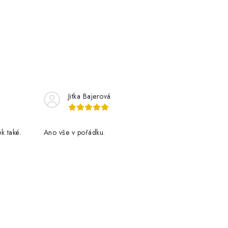
Jitka Bajerová
k také.
Ano vše v pořádku.