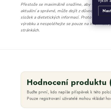
výkon 
Přestože se maximálně snažíme, aby všechny in
Nas
aktuální a správné, může dojít z důvodu aktual
složek a dietetických informací. Proto si prosím
výrobku a nespoléhejte se pouze na informace 
stránkách.
Hodnocení produktu 
Buďte první, kdo napíše příspěvek k této polo
Pouze registrovaní uživatelé mohou vkládat h