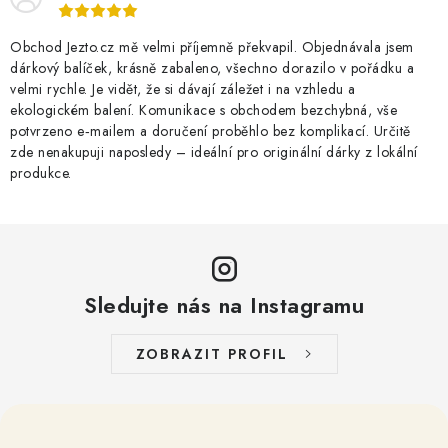
Obchod Jezto.cz mě velmi příjemně překvapil. Objednávala jsem
dárkový balíček, krásně zabaleno, všechno dorazilo v pořádku a
velmi rychle. Je vidět, že si dávají záležet i na vzhledu a
ekologickém balení. Komunikace s obchodem bezchybná, vše
potvrzeno e‑mailem a doručení proběhlo bez komplikací. Určitě
zde nenakupuji naposledy – ideální pro originální dárky z lokální
produkce.
Sledujte nás na Instagramu
ZOBRAZIT PROFIL