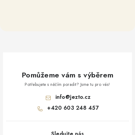
Pomůžeme vám s výběrem
Potřebujete s něčím poradit? Jsme tu pro vás!
info
@
jezto.cz
+420 603 248 457