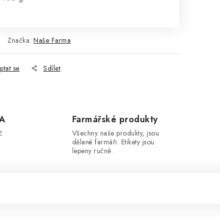
Značka:
Naše Farma
ptat se
Sdílet
A
Farmářské produkty
č
Všechny naše produkty, jsou
dělané farmáři. Etikety jsou
lepeny ručně.