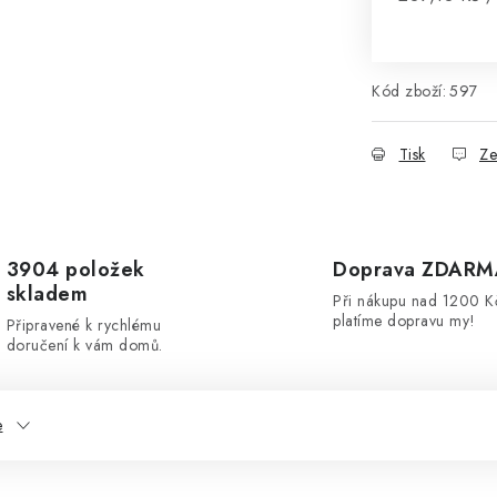
Kód zboží:
597
Tisk
Ze
3904 položek
Doprava ZDARM
skladem
Při nákupu nad 1200 K
platíme dopravu my!
Připravené k rychlému
doručení k vám domů.
e