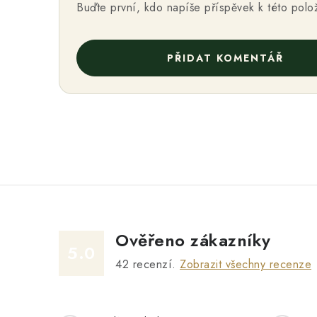
Buďte první, kdo napíše příspěvek k této polo
PŘIDAT KOMENTÁŘ
Ověřeno zákazníky
5.0
42
recenzí.
Zobrazit všechny recenze