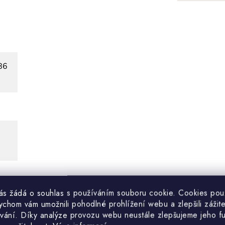
86
vás žádá o souhlas s používáním souboru cookie. Cookies po
ychom vám umožnili pohodlné prohlížení webu a zlepšili zážit
vání. Díky analýze provozu webu neustále zlepšujeme jeho f