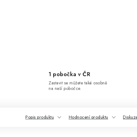
1 pobočka v ČR
Zastavit se můžete také osobně
na naší pobočce.
Popis produktu
Hodnocení produktu
Diskuz