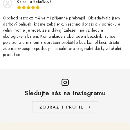
Karolína Babičková
Obchod Jezto.cz mě velmi příjemně překvapil. Objednávala jsem
dárkový balíček, krásně zabaleno, všechno dorazilo v pořádku a
velmi rychle. Je vidět, že si dávají záležet i na vzhledu a
ekologickém balení. Komunikace s obchodem bezchybná, vše
potvrzeno e‑mailem a doručení proběhlo bez komplikací. Určitě
zde nenakupuji naposledy – ideální pro originální dárky z lokální
produkce.
Sledujte nás na Instagramu
ZOBRAZIT PROFIL