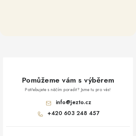
Pomůžeme vám s výběrem
Potřebujete s něčím poradit? Jsme tu pro vás!
info
@
jezto.cz
+420 603 248 457