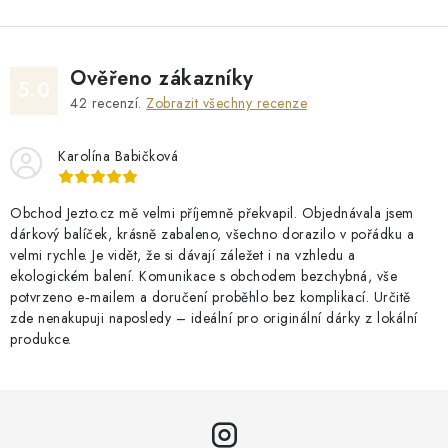
Ověřeno zákazníky
5.0
42
recenzí.
Zobrazit všechny recenze
Karolína Babičková
Obchod Jezto.cz mě velmi příjemně překvapil. Objednávala jsem
dárkový balíček, krásně zabaleno, všechno dorazilo v pořádku a
velmi rychle. Je vidět, že si dávají záležet i na vzhledu a
ekologickém balení. Komunikace s obchodem bezchybná, vše
potvrzeno e‑mailem a doručení proběhlo bez komplikací. Určitě
zde nenakupuji naposledy – ideální pro originální dárky z lokální
produkce.