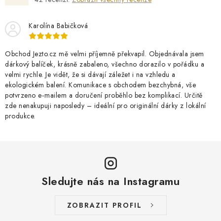
Karolína Babičková
Obchod Jezto.cz mě velmi příjemně překvapil. Objednávala jsem
dárkový balíček, krásně zabaleno, všechno dorazilo v pořádku a
velmi rychle. Je vidět, že si dávají záležet i na vzhledu a
ekologickém balení. Komunikace s obchodem bezchybná, vše
potvrzeno e‑mailem a doručení proběhlo bez komplikací. Určitě
zde nenakupuji naposledy – ideální pro originální dárky z lokální
produkce.
Sledujte nás na Instagramu
ZOBRAZIT PROFIL