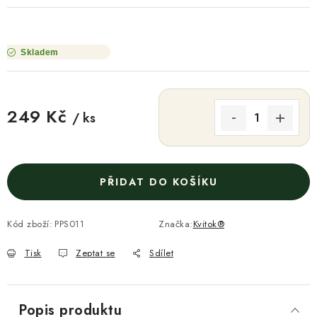
Skladem
249 Kč
/ ks
Měrná cena:
PŘIDAT DO KOŠÍKU
Kód zboží:
PPS011
Značka:
Kvitok®
Tisk
Zeptat se
Sdílet
Popis produktu