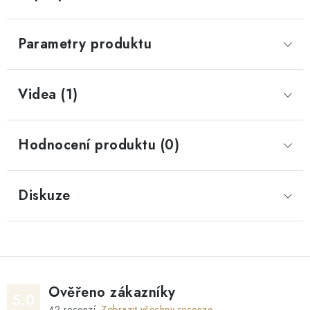
Parametry produktu
Videa (1)
Hodnocení produktu (0)
Diskuze
Ověřeno zákazníky
5.0
42
recenzí.
Zobrazit všechny recenze