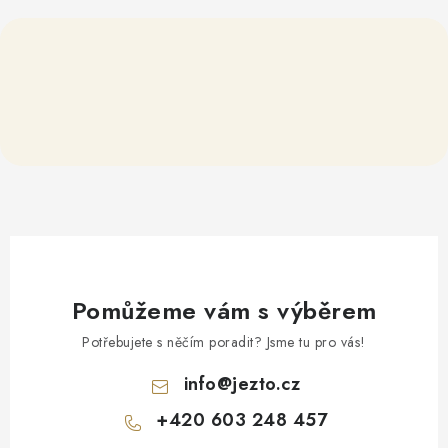
Pomůžeme vám s výběrem
Potřebujete s něčím poradit? Jsme tu pro vás!
info
@
jezto.cz
+420 603 248 457