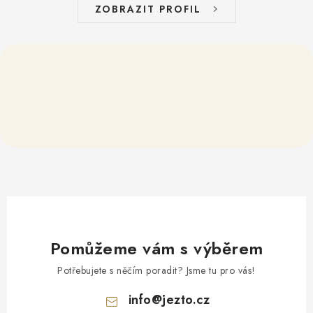
ZOBRAZIT PROFIL
Pomůžeme vám s výběrem
Potřebujete s něčím poradit? Jsme tu pro vás!
info
@
jezto.cz