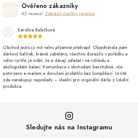
Ověřeno zákazníky
5.0
42
recenzí.
Zobrazit všechny recenze
Karolína Babičková
Obchod Jezto.cz mě velmi příjemně překvapil. Objednávala jsem
dárkový balíček, krásně zabaleno, všechno dorazilo v pořádku a
velmi rychle. Je vidět, že si dávají záležet i na vzhledu a
ekologickém balení. Komunikace s obchodem bezchybná, vše
potvrzeno e‑mailem a doručení proběhlo bez komplikací. Určitě
zde nenakupuji naposledy – ideální pro originální dárky z lokální
produkce.
Sledujte nás na Instagramu