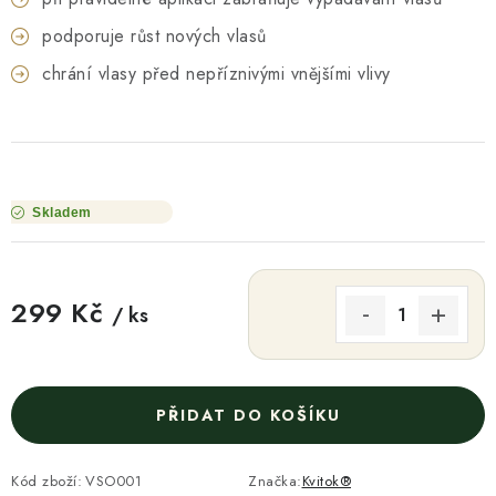
podporuje růst nových vlasů
chrání vlasy před nepříznivými vnějšími vlivy
Skladem
299 Kč
/ ks
Měrná cena:
PŘIDAT DO KOŠÍKU
Kód zboží:
VSO001
Značka:
Kvitok®