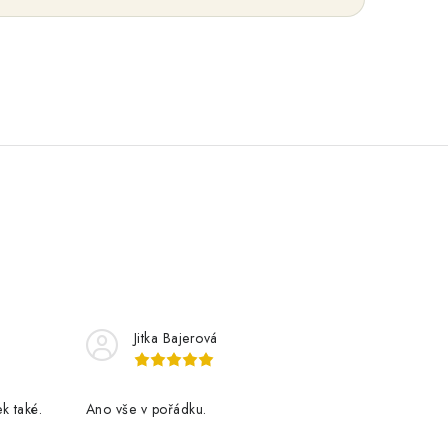
Jitka Bajerová
k také.
Ano vše v pořádku.