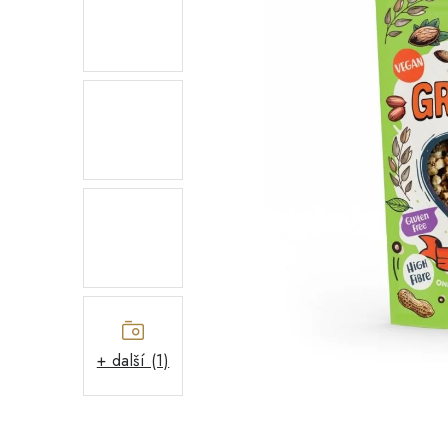
+ další (1)