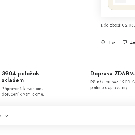
Kód zboží:
02.08
Tisk
Ze
3904 položek
Doprava ZDARM
skladem
Při nákupu nad 1200 K
platíme dopravu my!
Připravené k rychlému
doručení k vám domů.
e