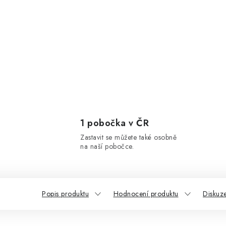
1 pobočka v ČR
Zastavit se můžete také osobně
na naší pobočce.
Popis produktu
Hodnocení produktu
Diskuz