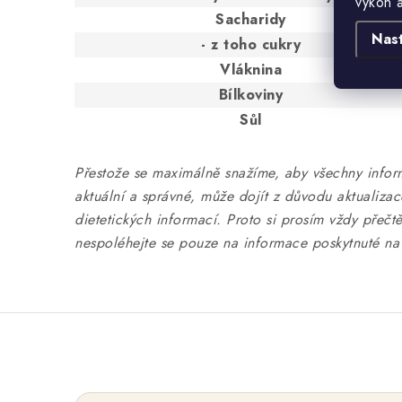
výkon 
Sacharidy
Nas
- z toho cukry
Vláknina
Bílkoviny
Sůl
Přestože se maximálně snažíme, aby všechny infor
aktuální a správné, může dojít z důvodu aktualiza
dietetických informací. Proto si prosím vždy přečtě
nespoléhejte se pouze na informace poskytnuté na 