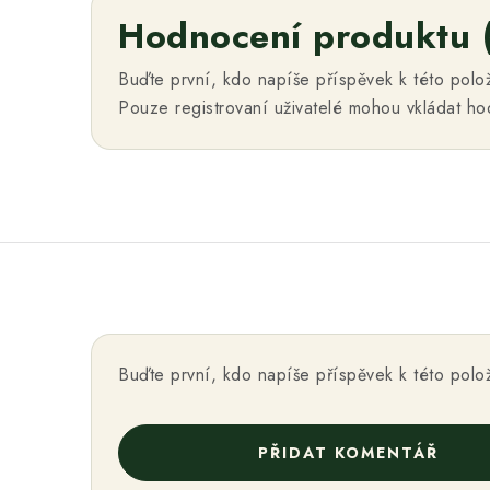
Hodnocení produktu 
Buďte první, kdo napíše příspěvek k této polo
Pouze registrovaní uživatelé mohou vkládat h
Buďte první, kdo napíše příspěvek k této polo
PŘIDAT KOMENTÁŘ