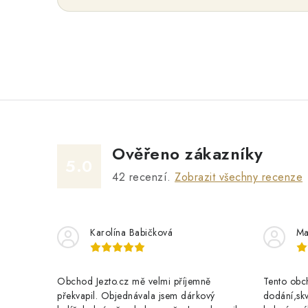
Ověřeno zákazníky
5.0
42
recenzí.
Zobrazit všechny recenze
Karolína Babičková
Ma
Obchod Jezto.cz mě velmi příjemně
Tento obch
překvapil. Objednávala jsem dárkový
dodání,skv