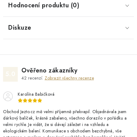
Hodnocení produktu (0)
Diskuze
Ověřeno zákazníky
5.0
42
recenzí.
Zobrazit všechny recenze
Karolína Babičková
Obchod Jezto.cz mě velmi příjemně překvapil. Objednávala jsem
dárkový balíček, krásně zabaleno, všechno dorazilo v pořádku a
velmi rychle. Je vidět, že si dávají záležet i na vzhledu a
ekologickém balení. Komunikace s obchodem bezchybná, vše