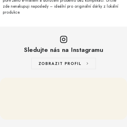
potvrzeno e‑mailem a doručení proběhlo bez komplikací. Určitě
zde nenakupuji naposledy – ideální pro originální dárky z lokální
produkce.
Sledujte nás na Instagramu
ZOBRAZIT PROFIL