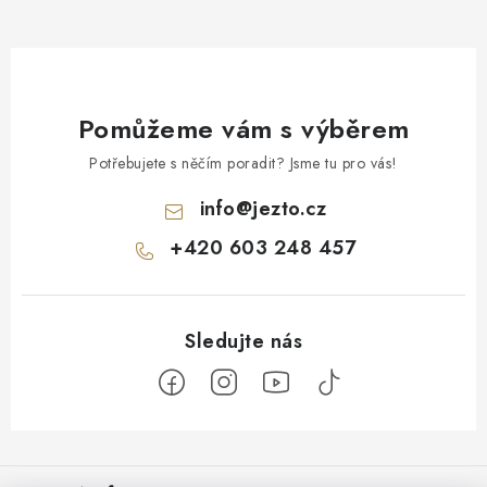
Pomůžeme vám s výběrem
Potřebujete s něčím poradit? Jsme tu pro vás!
info
@
jezto.cz
+420 603 248 457
Z
á