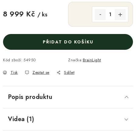
8 999 Kč
/ ks
Měrná cena:
PŘIDAT DO KOŠÍKU
Kód zboží:
54950
Značka:
BrainLight
Tisk
Zeptat se
Sdílet
Popis produktu
Videa (1)