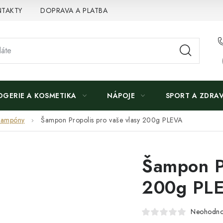
TAKTY
DOPRAVA A PLATBA
OGERIE A KOSMETIKA
NÁPOJE
SPORT A ZDRAV
Šampóny
Šampon Propolis pro vaše vlasy 200g PLEVA
Šampon Pr
200g PL
Neohodn