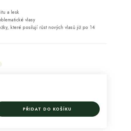
itu a lesk
oblematické vlasy
žky, které posilují růst nových vlasů již po 14
PŘIDAT DO KOŠÍKU