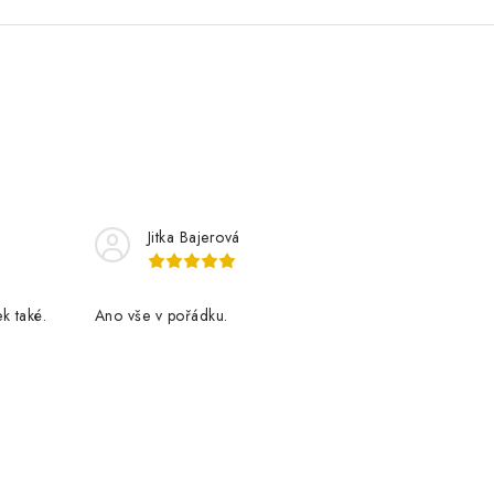
Jitka Bajerová
k také.
Ano vše v pořádku.