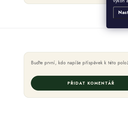
výkon 
Nas
Buďte první, kdo napíše příspěvek k této polo
PŘIDAT KOMENTÁŘ