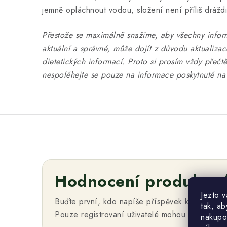
jemně opláchnout vodou, složení není příliš drážd
Přestože se maximálně snažíme, aby všechny infor
aktuální a správné, může dojít z důvodu aktualiza
dietetických informací. Proto si prosím vždy přečtě
nespoléhejte se pouze na informace poskytnuté na 
Hodnocení produktu 
Jezto 
Buďte první, kdo napíše příspěvek k této polo
tak, ab
Pouze registrovaní uživatelé mohou vkládat h
nakupo