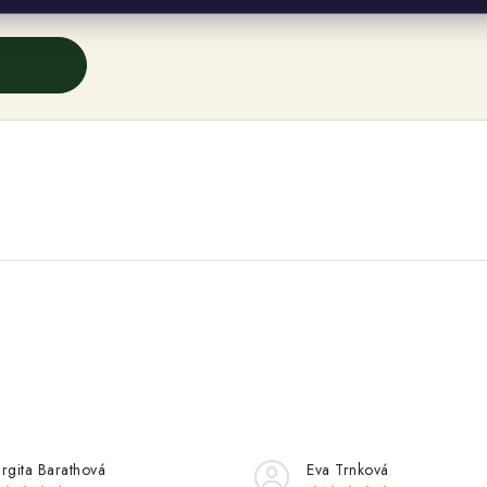
rgita Barathová
Eva Trnková