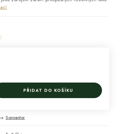
mací
PŘIDAT DO KOŠÍKU
ka:
Sonnentor