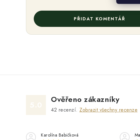
PŘIDAT KOMENTÁŘ
Ověřeno zákazníky
5.0
42
recenzí.
Zobrazit všechny recenze
Karolína Babičková
Ma