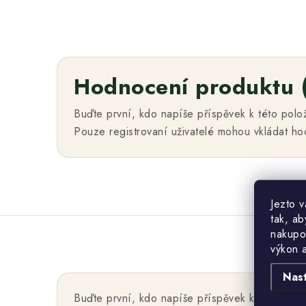
Hodnocení produktu 
Buďte první, kdo napíše příspěvek k této polo
Pouze registrovaní uživatelé mohou vkládat h
Jezto 
tak, ab
nakupo
výkon 
Nas
Buďte první, kdo napíše příspěvek k této polo