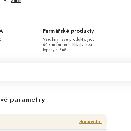
Sdílet
A
Farmářské produkty
č
Všechny naše produkty, jsou
dělané farmáři. Etikety jsou
lepeny ručně.
vé parametry
Sonnentor