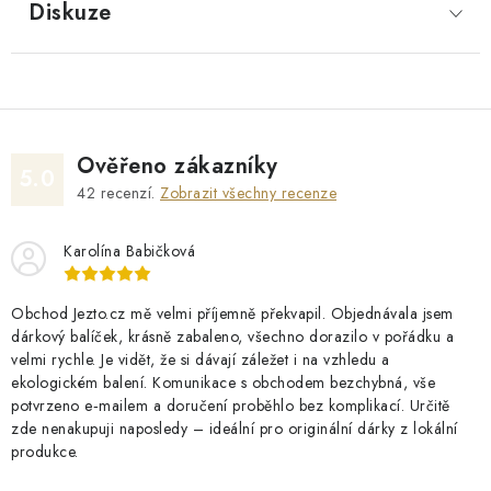
Diskuze
Ověřeno zákazníky
5.0
42
recenzí.
Zobrazit všechny recenze
Karolína Babičková
Obchod Jezto.cz mě velmi příjemně překvapil. Objednávala jsem
dárkový balíček, krásně zabaleno, všechno dorazilo v pořádku a
velmi rychle. Je vidět, že si dávají záležet i na vzhledu a
ekologickém balení. Komunikace s obchodem bezchybná, vše
potvrzeno e‑mailem a doručení proběhlo bez komplikací. Určitě
zde nenakupuji naposledy – ideální pro originální dárky z lokální
produkce.