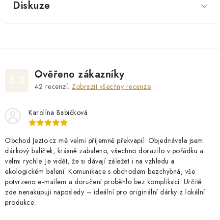
Diskuze
Ověřeno zákazníky
5.0
42
recenzí.
Zobrazit všechny recenze
Karolína Babičková
Obchod Jezto.cz mě velmi příjemně překvapil. Objednávala jsem
dárkový balíček, krásně zabaleno, všechno dorazilo v pořádku a
velmi rychle. Je vidět, že si dávají záležet i na vzhledu a
ekologickém balení. Komunikace s obchodem bezchybná, vše
potvrzeno e‑mailem a doručení proběhlo bez komplikací. Určitě
zde nenakupuji naposledy – ideální pro originální dárky z lokální
produkce.