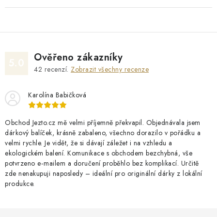
Ověřeno zákazníky
5.0
42
recenzí.
Zobrazit všechny recenze
Karolína Babičková
Obchod Jezto.cz mě velmi příjemně překvapil. Objednávala jsem
dárkový balíček, krásně zabaleno, všechno dorazilo v pořádku a
velmi rychle. Je vidět, že si dávají záležet i na vzhledu a
ekologickém balení. Komunikace s obchodem bezchybná, vše
potvrzeno e‑mailem a doručení proběhlo bez komplikací. Určitě
zde nenakupuji naposledy – ideální pro originální dárky z lokální
produkce.