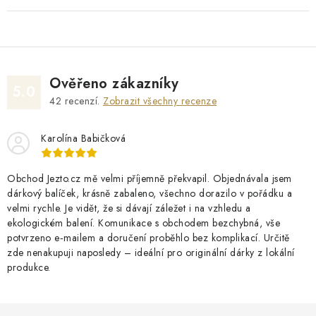
Ověřeno zákazníky
5.0
42
recenzí.
Zobrazit všechny recenze
Karolína Babičková
Obchod Jezto.cz mě velmi příjemně překvapil. Objednávala jsem
dárkový balíček, krásně zabaleno, všechno dorazilo v pořádku a
velmi rychle. Je vidět, že si dávají záležet i na vzhledu a
ekologickém balení. Komunikace s obchodem bezchybná, vše
potvrzeno e‑mailem a doručení proběhlo bez komplikací. Určitě
zde nenakupuji naposledy – ideální pro originální dárky z lokální
produkce.