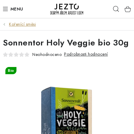
Přejít
Hleda
na
obsah
Kořenící směsi
DÁRKOVÉ SADY
Sonnentor Holy Veggie bio 30g
TRVANLIVÉ
Podrobnosti hodnocení
Neohodnoceno
DROGERIE A KOSMETIKA
Bio
NÁPOJE
SPORT A ZDRAVÍ
RELAX A REGENERACE
KERAMIKA