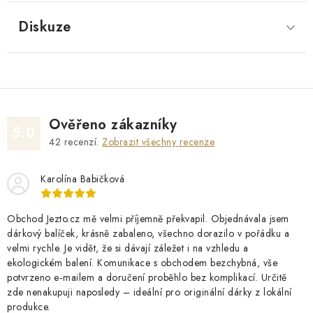
Diskuze
Ověřeno zákazníky
5.0
42
recenzí.
Zobrazit všechny recenze
Karolína Babičková
Obchod Jezto.cz mě velmi příjemně překvapil. Objednávala jsem
dárkový balíček, krásně zabaleno, všechno dorazilo v pořádku a
velmi rychle. Je vidět, že si dávají záležet i na vzhledu a
ekologickém balení. Komunikace s obchodem bezchybná, vše
potvrzeno e‑mailem a doručení proběhlo bez komplikací. Určitě
zde nenakupuji naposledy – ideální pro originální dárky z lokální
produkce.