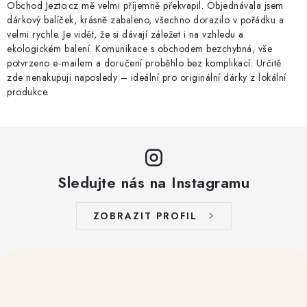
Obchod Jezto.cz mě velmi příjemně překvapil. Objednávala jsem
dárkový balíček, krásně zabaleno, všechno dorazilo v pořádku a
velmi rychle. Je vidět, že si dávají záležet i na vzhledu a
ekologickém balení. Komunikace s obchodem bezchybná, vše
potvrzeno e‑mailem a doručení proběhlo bez komplikací. Určitě
zde nenakupuji naposledy – ideální pro originální dárky z lokální
produkce.
Sledujte nás na Instagramu
ZOBRAZIT PROFIL