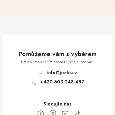
Pomůžeme vám s výběrem
Potřebujete s něčím poradit? Jsme tu pro vás!
info
@
jezto.cz
+420 603 248 457