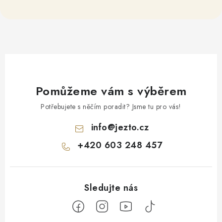
Pomůžeme vám s výběrem
Potřebujete s něčím poradit? Jsme tu pro vás!
info
@
jezto.cz
+420 603 248 457