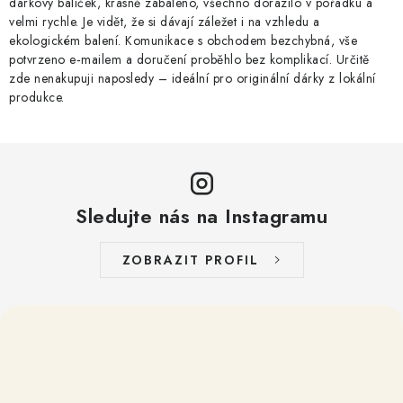
dárkový balíček, krásně zabaleno, všechno dorazilo v pořádku a
velmi rychle. Je vidět, že si dávají záležet i na vzhledu a
ekologickém balení. Komunikace s obchodem bezchybná, vše
potvrzeno e‑mailem a doručení proběhlo bez komplikací. Určitě
zde nenakupuji naposledy – ideální pro originální dárky z lokální
produkce.
Sledujte nás na Instagramu
ZOBRAZIT PROFIL