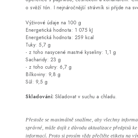
o svěží tón. I nejnáročnější strávník si přijde na sv
Výživové údaje na 100 g
Energetická hodnota: 1 075 kJ
Energetická hodnota: 259 kcal
Tuky: 5,7 g
- z toho nasycené mastné kyseliny: 1,1 g
Sacharidy: 23 g
- z toho cukry: 6,7 g
Bílkoviny: 9,8 g
Sůl: 9,5 g
Skladování:
Skladovat v suchu a chladu.
Přestože se maximálně snažíme, aby všechny informac
správné, může dojít z důvodu aktualizace předpisů ke
informací. Proto si prosím vždy přečtěte etiketu na v