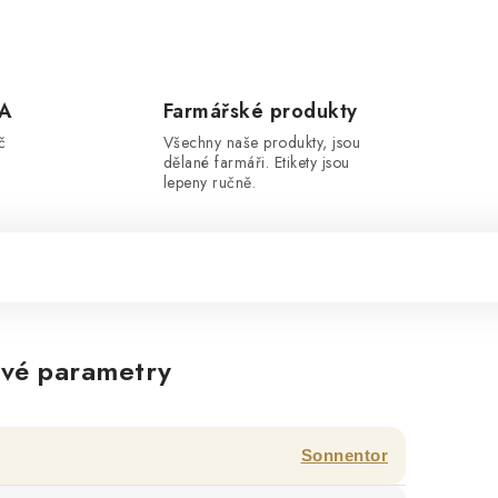
A
Farmářské produkty
č
Všechny naše produkty, jsou
dělané farmáři. Etikety jsou
lepeny ručně.
vé parametry
Sonnentor