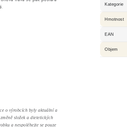
Kategorie
é.
Hmotnost
EAN
Objem
e o výrobcích byly aktuální a
 změně složek a dietetických
ýrobku a nespoléhejte se pouze