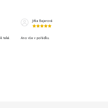
Jitka Bajerová
k také.
Ano vše v pořádku.