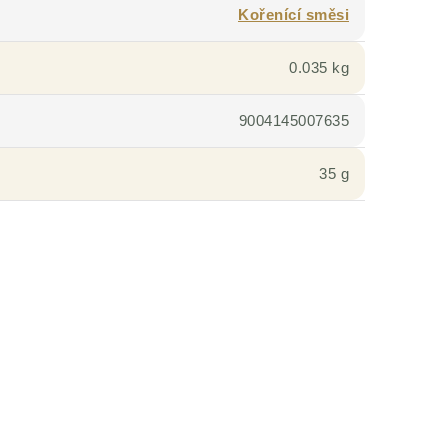
Kořenící směsi
0.035 kg
9004145007635
35 g