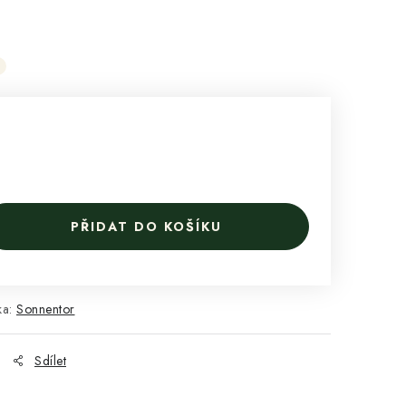
PŘIDAT DO KOŠÍKU
ka:
Sonnentor
Sdílet