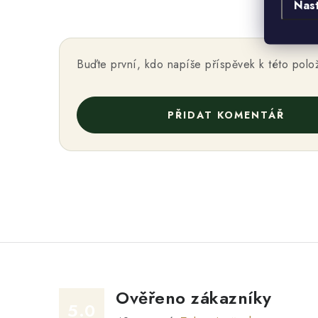
Nas
Buďte první, kdo napíše příspěvek k této polo
PŘIDAT KOMENTÁŘ
Ověřeno zákazníky
5.0