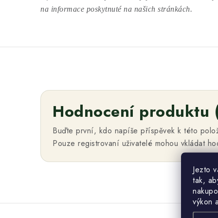
na informace poskytnuté na našich stránkách.
Hodnocení produktu 
Buďte první, kdo napíše příspěvek k této polo
Pouze registrovaní uživatelé mohou vkládat h
Jezto 
tak, ab
nakupo
výkon 