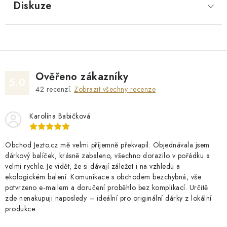
Diskuze
Ověřeno zákazníky
5.0
42
recenzí.
Zobrazit všechny recenze
Karolína Babičková
Obchod Jezto.cz mě velmi příjemně překvapil. Objednávala jsem
dárkový balíček, krásně zabaleno, všechno dorazilo v pořádku a
velmi rychle. Je vidět, že si dávají záležet i na vzhledu a
ekologickém balení. Komunikace s obchodem bezchybná, vše
potvrzeno e‑mailem a doručení proběhlo bez komplikací. Určitě
zde nenakupuji naposledy – ideální pro originální dárky z lokální
produkce.