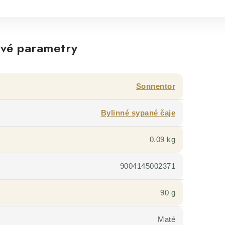
vé parametry
Sonnentor
Bylinné sypané čaje
0.09 kg
9004145002371
90 g
Maté