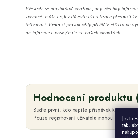
Přestože se maximálně snažíme, aby všechny informac
správné, může dojít z důvodu aktualizace předpisů ke
informací. Proto si prosím vždy přečtěte etiketu na v
na informace poskytnuté na našich stránkách.
Hodnocení produktu 
Buďte první, kdo napíše příspěvek k této polo
Pouze registrovaní uživatelé mohou vkládat h
Jezto 
tak, ab
nakupo