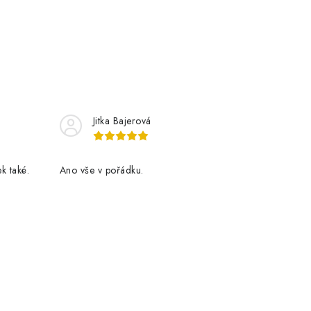
Jitka Bajerová
k také.
Ano vše v pořádku.