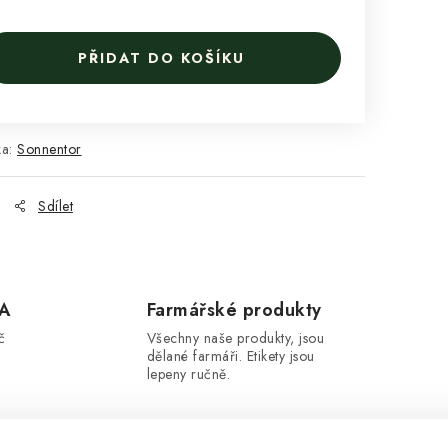
PŘIDAT DO KOŠÍKU
ka:
Sonnentor
Sdílet
A
Farmářské produkty
č
Všechny naše produkty, jsou
dělané farmáři. Etikety jsou
lepeny ručně.