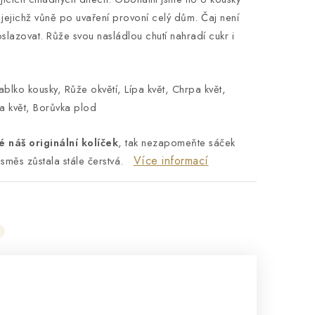
 jejichž vůně po uvaření provoní celý dům. Čaj není
lazovat. Růže svou nasládlou chutí nahradí cukr i
ablko kousky, Růže okvětí, Lípa květ, Chrpa květ,
ka květ, Borůvka plod
é náš originální kolíček
, tak nezapomeňte sáček
Více informací
směs zůstala stále čerstvá.