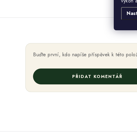
výkon 
Nas
Buďte první, kdo napíše příspěvek k této polo
PŘIDAT KOMENTÁŘ