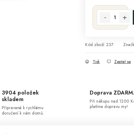
Kód zboží:
237
Znač
Tisk
Zeptat se
3904 položek
Doprava ZDARM
skladem
Při nákupu nad 1200 K
platíme dopravu my!
Připravené k rychlému
doručení k vám domů.