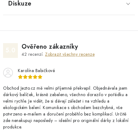
Diskuze
Ověřeno zákazníky
5.0
42
recenzí.
Zobrazit všechny recenze
Karolína Babičková
Obchod Jezto.cz mě velmi příjemně překvapil. Objednávala jsem
dárkový balíček, krásně zabaleno, všechno dorazilo v pořádku a
velmi rychle. Je vidět, že si dávají záležet i na vzhledu a
ekologickém balení. Komunikace s obchodem bezchybná, vše
potvrzeno e‑mailem a doručení proběhlo bez komplikací. Určitě
zde nenakupuji naposledy – ideální pro originální dárky z lokální
produkce.