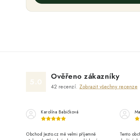
Ověřeno zákazníky
5.0
42
recenzí.
Zobrazit všechny recenze
Karolína Babičková
Ma
Obchod Jezto.cz mě velmi příjemně
Tento obch