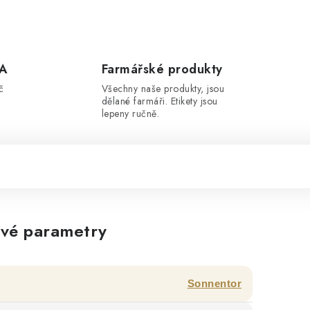
A
Farmářské produkty
č
Všechny naše produkty, jsou
dělané farmáři. Etikety jsou
lepeny ručně.
vé parametry
Sonnentor