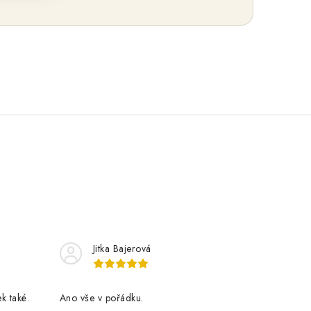
Jitka Bajerová
k také.
Ano vše v pořádku.