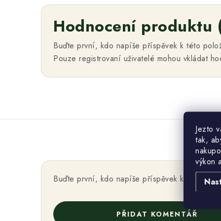
Hodnocení produktu 
Buďte první, kdo napíše příspěvek k této polo
Pouze registrovaní uživatelé mohou vkládat h
Jezto 
tak, ab
nakupo
výkon 
Buďte první, kdo napíše příspěvek k této polo
Nas
PŘIDAT KOMENTÁŘ