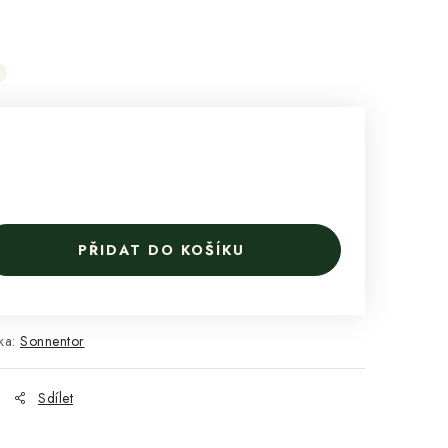
g
PŘIDAT DO KOŠÍKU
ka:
Sonnentor
Sdílet