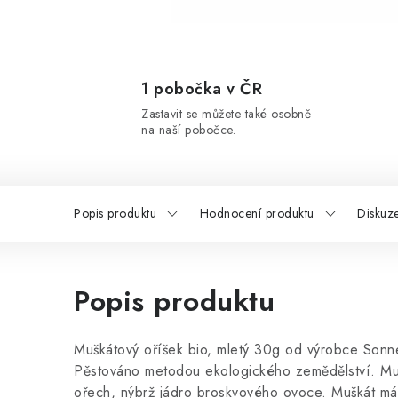
1 pobočka v ČR
Zastavit se můžete také osobně
na naší pobočce.
Popis produktu
Hodnocení produktu
Diskuz
Popis produktu
Muškátový oříšek bio, mletý 30g od výrobce Sonnen
Pěstováno metodou ekologického zemědělství. Muš
ořech, nýbrž jádro broskvového ovoce. Muškát má