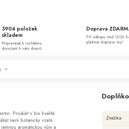
3904 položek
Doprava ZDARM
skladem
Při nákupu nad 1200 K
platíme dopravu my!
Připravené k rychlému
doručení k vám domů.
e
Doplňko
tor. Produkt v bio kvalitě.
Značka
kát není botanicky vzato
 jemnou aromatickou vůni a