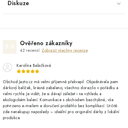
Diskuze
Ověřeno zákazníky
5.0
42
recenzí.
Zobrazit všechny recenze
Karolína Babičková
Obchod Jezto.cz mě velmi příjemně překvapil. Objednávala jsem
dárkový balíček, krásně zabaleno, všechno dorazilo v pořádku a
velmi rychle. Je vidět, že si dávají záležet i na vzhledu a
ekologickém balení. Komunikace s obchodem bezchybná, vše
potvrzeno e‑mailem a doručení proběhlo bez komplikací. Určitě
zde nenakupuji naposledy – ideální pro originální dárky z lokální
produkce.