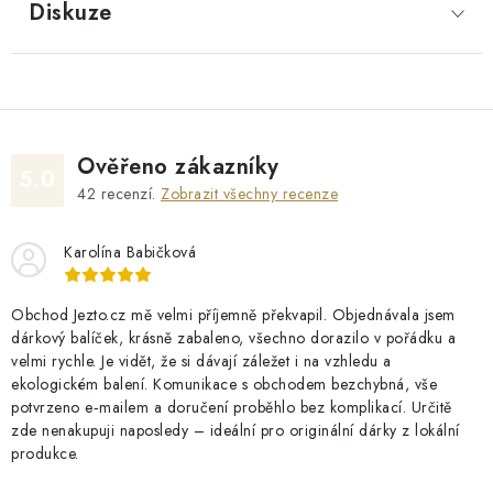
Diskuze
Ověřeno zákazníky
5.0
42
recenzí.
Zobrazit všechny recenze
Karolína Babičková
Obchod Jezto.cz mě velmi příjemně překvapil. Objednávala jsem
dárkový balíček, krásně zabaleno, všechno dorazilo v pořádku a
velmi rychle. Je vidět, že si dávají záležet i na vzhledu a
ekologickém balení. Komunikace s obchodem bezchybná, vše
potvrzeno e‑mailem a doručení proběhlo bez komplikací. Určitě
zde nenakupuji naposledy – ideální pro originální dárky z lokální
produkce.