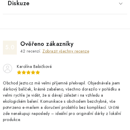
Diskuze
Ověřeno zákazníky
5.0
42
recenzí.
Zobrazit všechny recenze
Karolína Babičková
Obchod Jezto.cz mě velmi příjemně překvapil. Objednávala jsem
dárkový balíček, krásně zabaleno, všechno dorazilo v pořádku a
velmi rychle. Je vidět, že si dávají záležet i na vzhledu a
ekologickém balení. Komunikace s obchodem bezchybná, vše
potvrzeno e‑mailem a doručení proběhlo bez komplikací. Určitě
zde nenakupuji naposledy – ideální pro originální dárky z lokální
produkce.