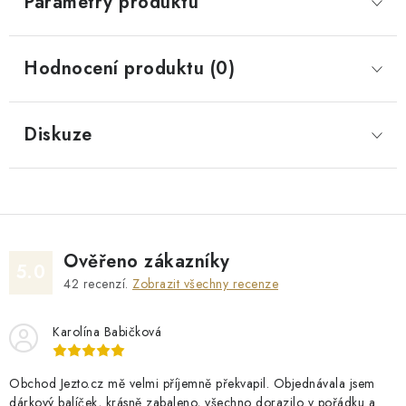
Parametry produktu
Hodnocení produktu (0)
Diskuze
Ověřeno zákazníky
5.0
42
recenzí.
Zobrazit všechny recenze
Karolína Babičková
Obchod Jezto.cz mě velmi příjemně překvapil. Objednávala jsem
dárkový balíček, krásně zabaleno, všechno dorazilo v pořádku a