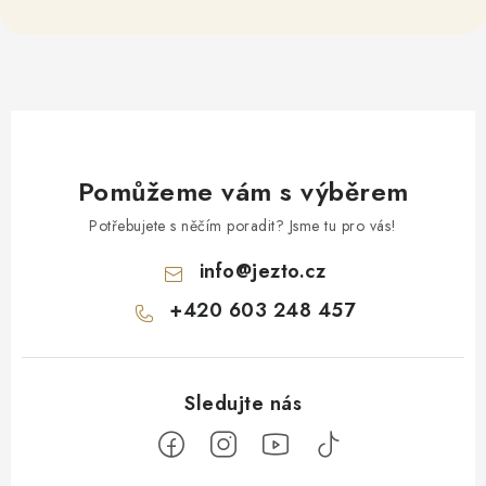
Pomůžeme vám s výběrem
Potřebujete s něčím poradit? Jsme tu pro vás!
info
@
jezto.cz
+420 603 248 457