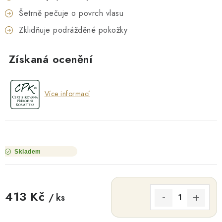
Šetrně pečuje o povrch vlasu
Zklidňuje podrážděné pokožky
Získaná ocenění
Více informací
Skladem
413 Kč
/ ks
Měrná cena: