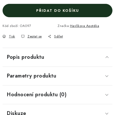
PŘIDAT DO KOŠÍKU
Kód zboží:
OA097
Značka:
Havlíkova Apotéka
Tisk
Zeptat se
Sdílet
Popis produktu
Parametry produktu
Hodnocení produktu (0)
Diskuze