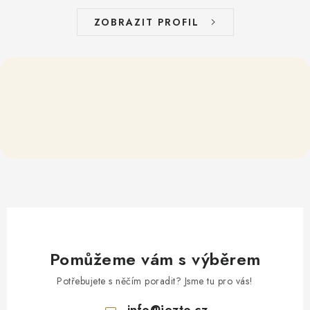
ZOBRAZIT PROFIL
Pomůžeme vám s výběrem
Potřebujete s něčím poradit? Jsme tu pro vás!
info
@
jezto.cz