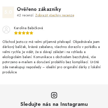
Ověřeno zákazníky
5.0
42
recenzí.
Zobrazit všechny recenze
Karolína Babičková
Obchod Jezto.cz mě velmi příjemně překvapil. Objednávala jsem
dárkový balíček, krásně zabaleno, všechno dorazilo v pořádku a
velmi rychle. Je vidět, že si dávají záležet i na vzhledu a
ekologickém balení. Komunikace s obchodem bezchybná, vše
potvrzeno e‑mailem a doručení proběhlo bez komplikací. Určitě
zde nenakupuji naposledy – ideální pro originální dárky z lokální
produkce.
Sledujte nás na Instagramu