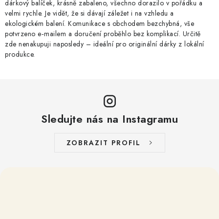
dárkový balíček, krásně zabaleno, všechno dorazilo v pořádku a
velmi rychle. Je vidět, že si dávají záležet i na vzhledu a
ekologickém balení. Komunikace s obchodem bezchybná, vše
potvrzeno e‑mailem a doručení proběhlo bez komplikací. Určitě
zde nenakupuji naposledy – ideální pro originální dárky z lokální
produkce.
Sledujte nás na Instagramu
ZOBRAZIT PROFIL