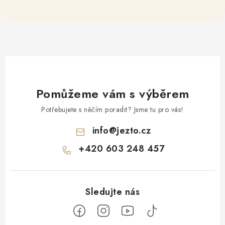
Pomůžeme vám s výběrem
Potřebujete s něčím poradit? Jsme tu pro vás!
info
@
jezto.cz
+420 603 248 457