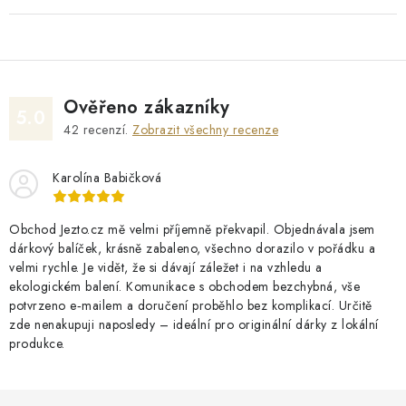
Ověřeno zákazníky
5.0
42
recenzí.
Zobrazit všechny recenze
Karolína Babičková
Obchod Jezto.cz mě velmi příjemně překvapil. Objednávala jsem
dárkový balíček, krásně zabaleno, všechno dorazilo v pořádku a
velmi rychle. Je vidět, že si dávají záležet i na vzhledu a
ekologickém balení. Komunikace s obchodem bezchybná, vše
potvrzeno e‑mailem a doručení proběhlo bez komplikací. Určitě
zde nenakupuji naposledy – ideální pro originální dárky z lokální
produkce.