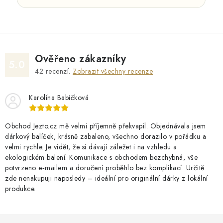
Ověřeno zákazníky
5.0
42
recenzí.
Zobrazit všechny recenze
Karolína Babičková
Obchod Jezto.cz mě velmi příjemně překvapil. Objednávala jsem
dárkový balíček, krásně zabaleno, všechno dorazilo v pořádku a
velmi rychle. Je vidět, že si dávají záležet i na vzhledu a
ekologickém balení. Komunikace s obchodem bezchybná, vše
potvrzeno e‑mailem a doručení proběhlo bez komplikací. Určitě
zde nenakupuji naposledy – ideální pro originální dárky z lokální
produkce.