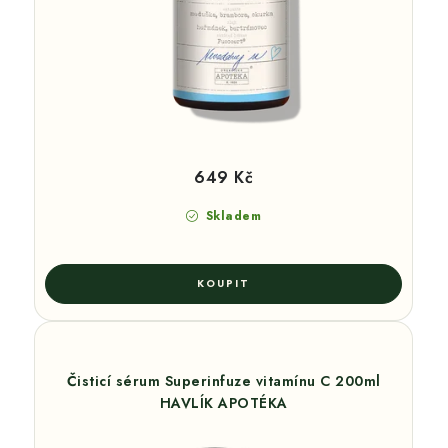
649 Kč
Skladem
Čisticí sérum Superinfuze vitamínu C 200ml
HAVLÍK APOTÉKA