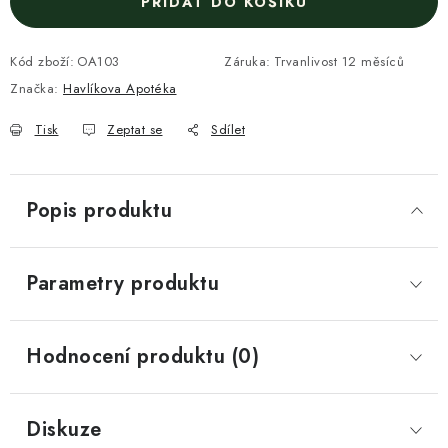
PŘIDAT DO KOŠÍKU
Kód zboží:
OA103
Záruka
:
Trvanlivost 12 měsíců
Značka:
Havlíkova Apotéka
Tisk
Zeptat se
Sdílet
Popis produktu
Parametry produktu
Hodnocení produktu (0)
Diskuze