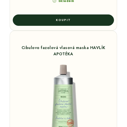
Skladem
Cibulovo fazolová vlasová maska HAVLÍK
APOTÉKA