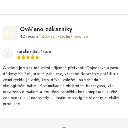
Ověřeno zákazníky
5.0
42
recenzí.
Zobrazit všechny recenze
Karolína Babičková
Obchod Jezto.cz mě velmi příjemně překvapil. Objednávala jsem
dárkový balíček, krásně zabaleno, všechno dorazilo v pořádku a
velmi rychle. Je vidět, že si dávají záležet i na vzhledu a
ekologickém balení. Komunikace s obchodem bezchybná, vše
potvrzeno e‑mailem a doručení proběhlo bez komplikací. Určitě
zde nenakupuji naposledy – ideální pro originální dárky z lokální
produkce.