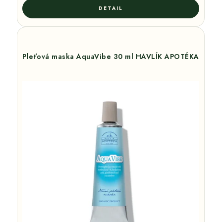
Pleťová maska AquaVibe 30 ml HAVLÍK APOTÉKA