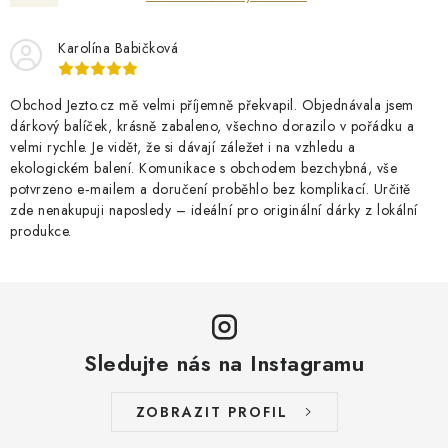
Karolína Babičková
Obchod Jezto.cz mě velmi příjemně překvapil. Objednávala jsem
dárkový balíček, krásně zabaleno, všechno dorazilo v pořádku a
velmi rychle. Je vidět, že si dávají záležet i na vzhledu a
ekologickém balení. Komunikace s obchodem bezchybná, vše
potvrzeno e‑mailem a doručení proběhlo bez komplikací. Určitě
zde nenakupuji naposledy – ideální pro originální dárky z lokální
produkce.
Sledujte nás na Instagramu
ZOBRAZIT PROFIL