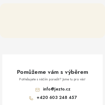
Pomůžeme vám s výběrem
Potřebujete s něčím poradit? Jsme tu pro vás!
info
@
jezto.cz
+420 603 248 457