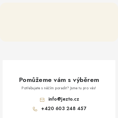
Pomůžeme vám s výběrem
Potřebujete s něčím poradit? Jsme tu pro vás!
info
@
jezto.cz
+420 603 248 457