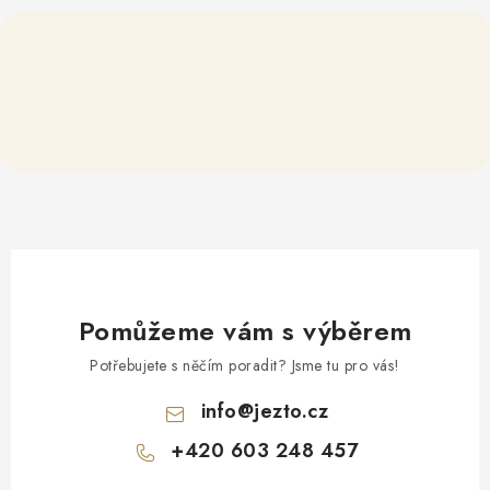
Pomůžeme vám s výběrem
Potřebujete s něčím poradit? Jsme tu pro vás!
info
@
jezto.cz
+420 603 248 457