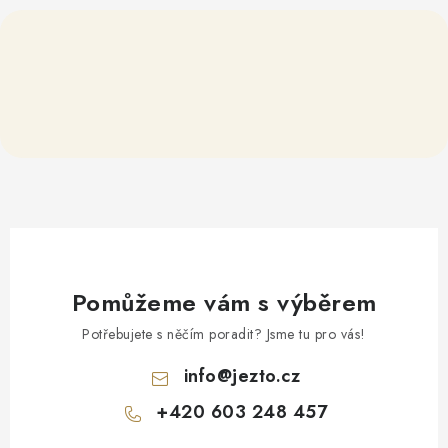
Pomůžeme vám s výběrem
Potřebujete s něčím poradit? Jsme tu pro vás!
info
@
jezto.cz
+420 603 248 457