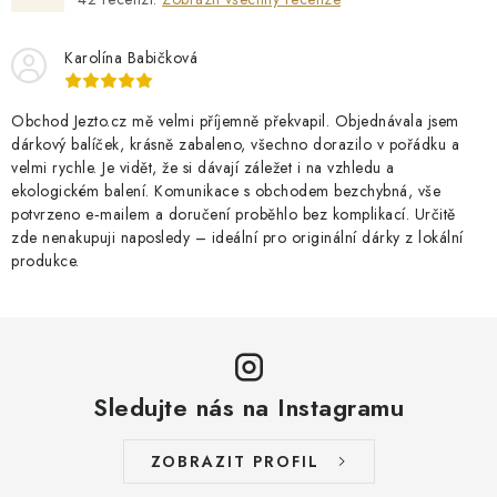
Karolína Babičková
Obchod Jezto.cz mě velmi příjemně překvapil. Objednávala jsem
dárkový balíček, krásně zabaleno, všechno dorazilo v pořádku a
velmi rychle. Je vidět, že si dávají záležet i na vzhledu a
ekologickém balení. Komunikace s obchodem bezchybná, vše
potvrzeno e‑mailem a doručení proběhlo bez komplikací. Určitě
zde nenakupuji naposledy – ideální pro originální dárky z lokální
produkce.
Sledujte nás na Instagramu
ZOBRAZIT PROFIL