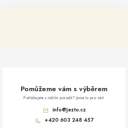
Pomůžeme vám s výběrem
Potřebujete s něčím poradit? Jsme tu pro vás!
info
@
jezto.cz
+420 603 248 457