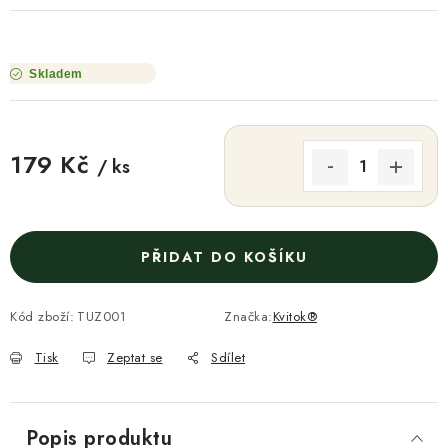
Skladem
179 Kč
/ ks
Měrná cena:
PŘIDAT DO KOŠÍKU
Kód zboží:
TUZ001
Značka:
Kvitok®
Tisk
Zeptat se
Sdílet
Popis produktu