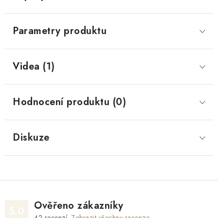
Parametry produktu
Videa (1)
Hodnocení produktu (0)
Diskuze
Ověřeno zákazníky
5.0
42
recenzí.
Zobrazit všechny recenze