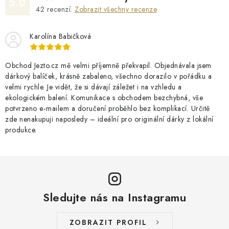
5.0
42
recenzí.
Zobrazit všechny recenze
Karolína Babičková
Obchod Jezto.cz mě velmi příjemně překvapil. Objednávala jsem
dárkový balíček, krásně zabaleno, všechno dorazilo v pořádku a
velmi rychle. Je vidět, že si dávají záležet i na vzhledu a
ekologickém balení. Komunikace s obchodem bezchybná, vše
potvrzeno e‑mailem a doručení proběhlo bez komplikací. Určitě
zde nenakupuji naposledy – ideální pro originální dárky z lokální
produkce.
Sledujte nás na Instagramu
ZOBRAZIT PROFIL