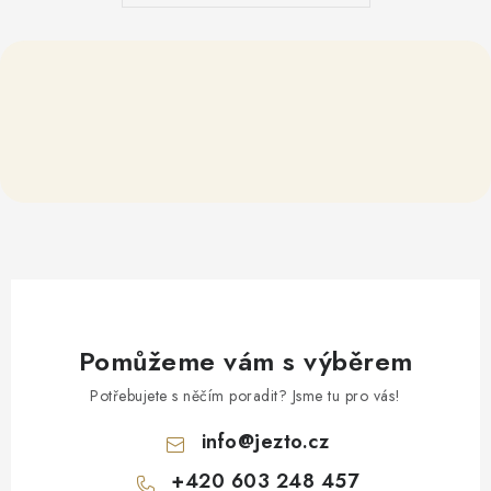
Pomůžeme vám s výběrem
Potřebujete s něčím poradit? Jsme tu pro vás!
info
@
jezto.cz
+420 603 248 457