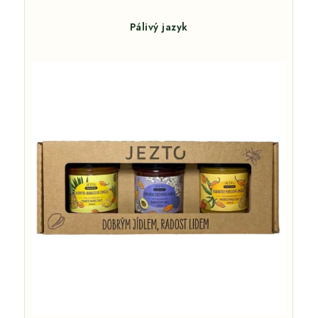
Pálivý jazyk