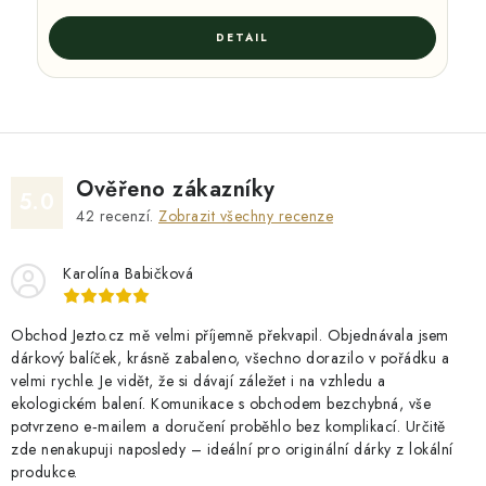
Ověřeno zákazníky
5.0
42
recenzí.
Zobrazit všechny recenze
Karolína Babičková
Obchod Jezto.cz mě velmi příjemně překvapil. Objednávala jsem
dárkový balíček, krásně zabaleno, všechno dorazilo v pořádku a
velmi rychle. Je vidět, že si dávají záležet i na vzhledu a
ekologickém balení. Komunikace s obchodem bezchybná, vše
potvrzeno e‑mailem a doručení proběhlo bez komplikací. Určitě
zde nenakupuji naposledy – ideální pro originální dárky z lokální
produkce.